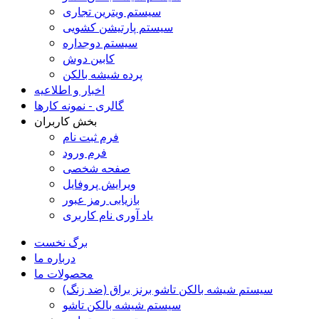
سیستم ویترین تجاری
سیستم پارتیشن کشویی
سیستم دوجداره
کابین دوش
پرده شیشه بالکن
اخبار و اطلاعیه
گالری - نمونه کارها
بخش کاربران
فرم ثبت نام
فرم ورود
صفحه شخصی
ویرایش پروفایل
بازیابی رمز عبور
یاد آوری نام کاربری
برگ نخست
درباره ما
محصولات ما
سیستم شیشه بالکن تاشو برنز براق (ضد زنگ)
سیستم شیشه بالکن تاشو