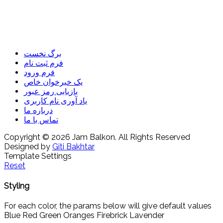
برگ نخست
فرم ثبت نام
فرم ورود
یک خبرخوان خاص
بازیابی رمز عبور
یاد آوری نام کاربری
درباره ما
تماس با ما
Copyright © 2026 Jam Balkon. All Rights Reserved
Designed by
Giti Bakhtar
Template Settings
Reset
Styling
For each color, the params below will give default values
Blue
Red
Green
Oranges
Firebrick
Lavender