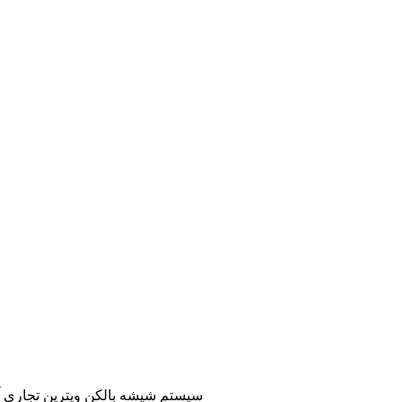
سیستم شیشه بالکن ویترین تجاری آک